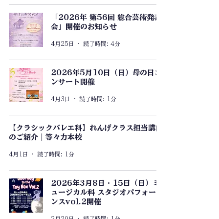
「2026年 第56回 総合芸術発表
会」開催のお知らせ
4月25日
読了時間: 4分
2026年5月10日（日）母の日コ
ンサート開催
4月3日
読了時間: 1分
【クラシックバレエ科】れんげクラス担当講師
のご紹介｜等々力本校
4月1日
読了時間: 1分
2026年3月8日・15日（日）ミ
ュージカル科 スタジオパフォーマ
ンスvol.2開催
2月20日
読了時間: 1分