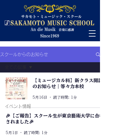
スクールからのお知らせ
全ての記事
【ミュージカル科】新クラス開講
全ての記事
のお知らせ｜等々力本校
ニュース
5月16日
読了時間: 1分
イベント情報
🎉【ご報告】スクール生が東京藝術大学に合格
されました🎉
5月1日
読了時間: 1分