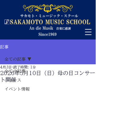
記事
全ての記事
4月3日
読了時間: 1分
全ての記事
2026年5月10日（日）母の日コンサー
ト開催
ニュース
イベント情報