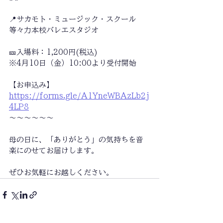
📍サカモト・ミュージック・スクール
等々力本校バレエスタジオ
🎫入場料：1,200円(税込)
※4月10日（金）10:00より受付開始
【お申込み】
https://forms.gle/A1YneWBAzLb2j
4LP8
〜〜〜〜〜〜
母の日に、「ありがとう」の気持ちを音
楽にのせてお届けします。
ぜひお気軽にお越しください。