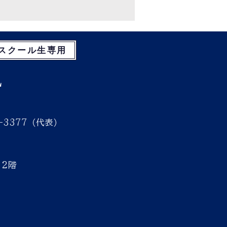
スクール生専用
L
3-3377（代表）
 2階