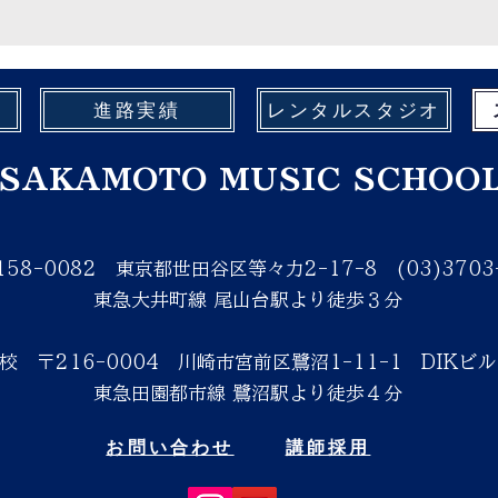
進路実績
レンタルスタジオ
SAKAMOTO MUSIC SCHOO
158-0082
東京都世田谷区等々力2-17-8
(03)370
東急大井町線 尾山台駅より徒歩３分
沼校
〒216-0004
川崎市宮前区鷺沼1-11-1 DIKビル
東急田園都市線 鷺沼駅より徒歩４分
お問い合わせ
講師採用