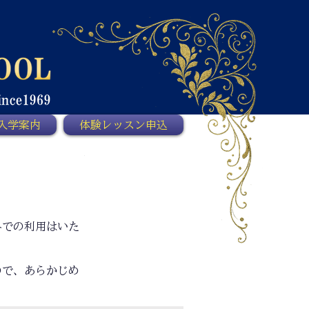
入学案内
体験レッスン申込
外での利用はいた
ので、あらかじめ