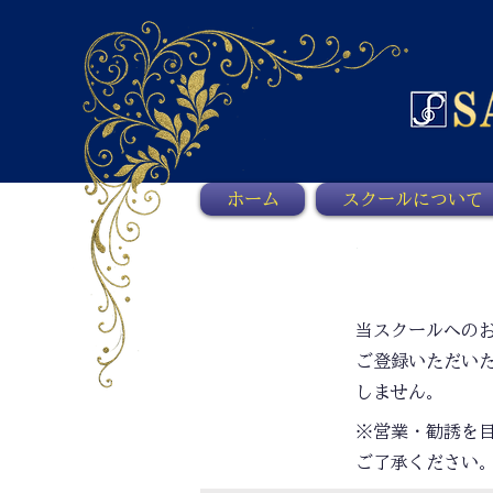
ホーム
スクールについて
当スクールへの
ご登録いただい
しません。
※営業・勧誘を
ご了承ください