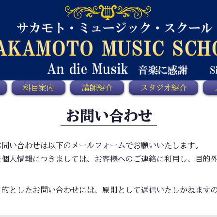
科目案内
講師紹介
スタジオ紹介
​お問い合わせ
お問い合わせは以下のメールフォームでお願いいたします。
た個人情報につきましては、お客様へのご連絡に利用し、目的
目的としたお問い合わせには、原則として返信いたしかねます
。