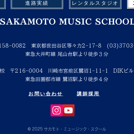
進路実績
レンタルスタジオ
SAKAMOTO MUSIC SCHOO
158-0082
東京都世田谷区等々力2-17-8
(03)370
東急大井町線 尾山台駅より徒歩３分
沼校
〒216-0004
川崎市宮前区鷺沼1-11-1 DIKビル
東急田園都市線 鷺沼駅より徒歩４分
お問い合わせ
講師採用
© 2025 サカモト・ミュージック・スクール