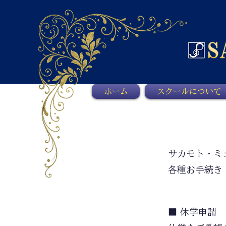
ホーム
スクールについて
サカモト・ミ
各種お手続き
■ 休学申請