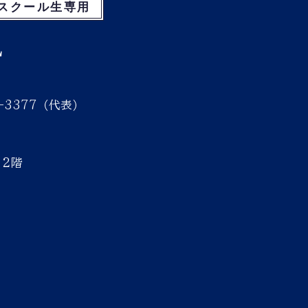
スクール生専用
L
3-3377（代表）
 2階