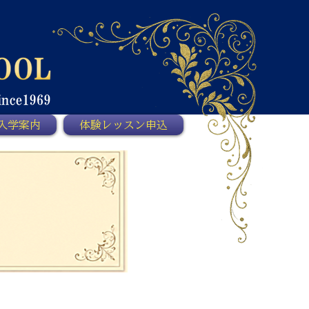
入学案内
体験レッスン申込