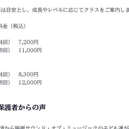
年は目安とし、成長やレベルに応じてクラスをご案内し
料金（税込）
回） 7,200円
回） 11,000円
回） 8,300円
回） 12,000円
保護者からの声
の頃から映画サウンド・オブ・ミュージックの子ども達が