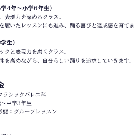
学4年〜小学6年生）
、表現力を深めるクラス。
を履いたレッスンにも進み、踊る喜びと達成感を育てま
中学生）
ニックと表現力を磨くクラス。
性を高めながら、自分らしい踊りを追求していきます。
金
クラシックバレエ科
歳〜中学3年生
形態：グループレッスン