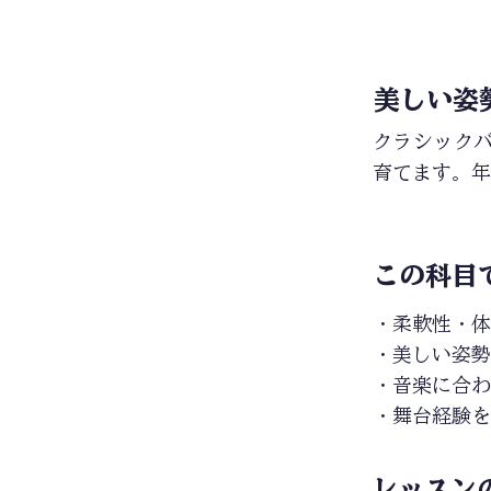
美しい姿
クラシック
育てます。年
この科目
・柔軟性・体
・美しい姿勢
・音楽に合わ
・舞台経験を
レッスン