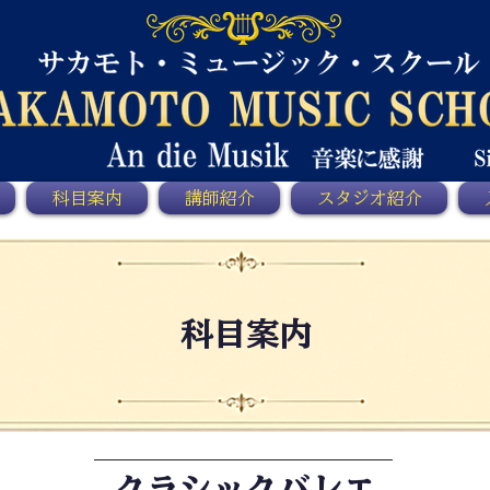
科目案内
講師紹介
スタジオ紹介
科目案内
クラシックバレエ