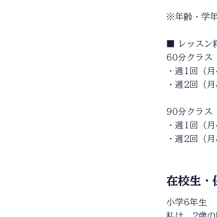
※年齢・学
■
レッスン
60分クラス
・週1回（月4
・週2回（月8
90分クラス
・週1回（月4
・週2回（月8
在校生・
小学6年生
私は、2歳