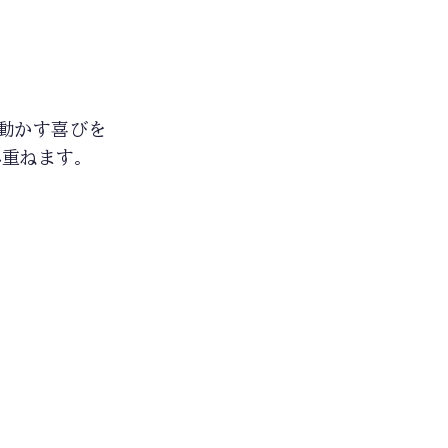
動かす喜びを
み重ねます。