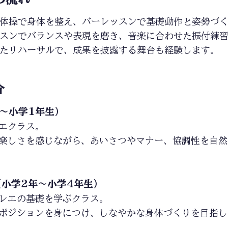
体操で身体を整え、バーレッスンで基礎動作と姿勢づ
スンでバランスや表現を磨き、音楽に合わせた振付練
たリハーサルで、成果を披露する舞台も経験します。
介
〜小学1年生）
エクラス。
楽しさを感じながら、あいさつやマナー、協調性を自然
小学2年〜小学4年生）
レエの基礎を学ぶクラス。
ポジションを身につけ、しなやかな身体づくりを目指し