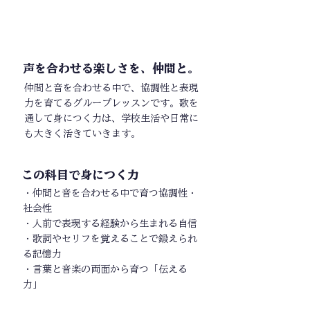
声を合わせる楽しさを、仲間と。
仲間と音を合わせる中で、協調性と表現
力を育てるグループレッスンです。歌を
通して身につく力は、学校生活や日常に
も大きく活きていきます。
この科目で身につく力
・仲間と音を合わせる中で育つ協調性・
社会性
・人前で表現する経験から生まれる自信
・歌詞やセリフを覚えることで鍛えられ
る記憶力
・言葉と音楽の両面から育つ「伝える
力」