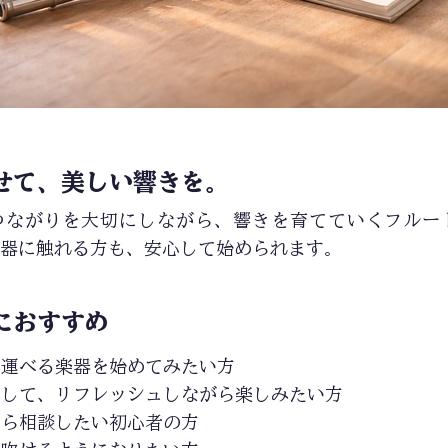
せて、美しい響きを。
つながりを大切にしながら、響きを育てていくフルー
器に触れる方も、安心して始められます。
におすすめ
ち運べる楽器を始めてみたい方
識して、リフレッシュしながら楽しみたい方
から相談したい初心者の方