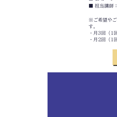
■ 担当講師
※ご希望やご
す。
・月3回（1
・月2回（1