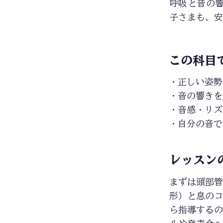
呼吸と音の
子さまも、安
この科目
・正しい姿勢
・音の響きを
・音感・リズ
・自分の音で
レッスン
まずは頭部管
形）と息のコ
ら指導するの