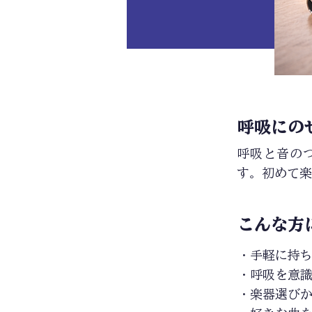
呼吸にの
呼吸と音の
す。初めて楽
こんな方
・手軽に持
・呼吸を意
・楽器選び