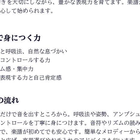
響きを大切にしながら、豊かな表現力を育てます。楽譜
心して始められます。
で身につく力
と呼吸法、自然な息づかい
コントロールする力
ム感・集中力
表現する力と自己肯定感
の流れ
だけで音を出すところから。呼吸法や姿勢、アンブシ
ントロールを丁寧に身につけます。音符やリズムの読
で、楽譜が初めてでも安心です。簡単なメロディーか