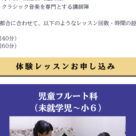
：クラシック音楽を専門とする講師陣
都合に合わせて、以下のようなレッスン回数・時間の
回40分）
回60分）
体験レッスンお申し込み
​児童フルート科
​（未就学児～小６）