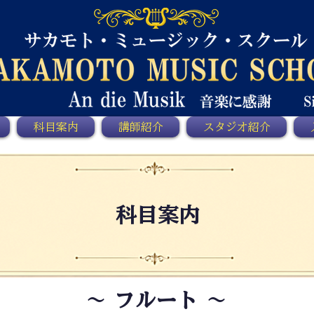
科目案内
講師紹介
スタジオ紹介
科目案内
～ フルート ～