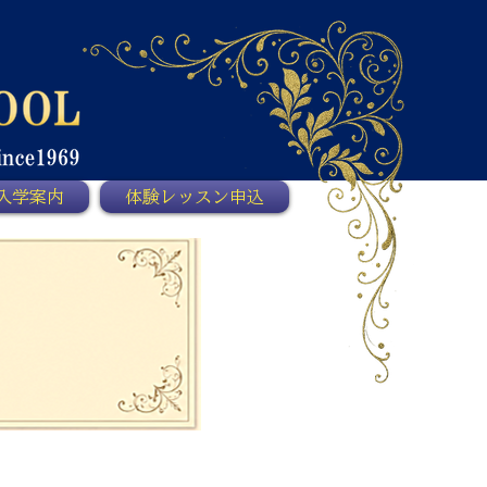
入学案内
体験レッスン申込