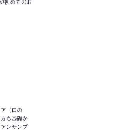
が初めてのお
ュア（口の
み方も基礎か
らアンサンブ