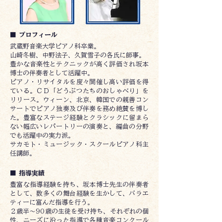
■ プロフィール
武蔵野音楽大学ピアノ科卒業。
山崎冬樹、中野法子、久賀雪子の各氏に師事。
豊かな音楽性とテクニックが高く評価され坂本
博士の伴奏者として活躍中。
ピアノ・リサイタルを度々開催し高い評価を得
ている。ＣＤ「どうぶつたちのおしゃべり」を
リリース。ウィーン、北京、韓国での親善コン
サートでピアノ独奏及び伴奏を務め絶賛を博し
た。豊富なステージ経験とクラシックに留まら
ない幅広いレパートリーの演奏と、編曲の分野
でも活躍中の実力派。
サカモト・ミュージック・スクールピアノ科主
任講師。
■ 指導実績
豊富な指導経験を持ち、坂本博士先生の伴奏者
として、数多くの舞台経験を生かして、バラエ
ティーに富んだ指導を行う。
２歳半～90歳の生徒を受け持ち、それぞれの個
性、ニーズに沿った指導で各種音楽コンクール