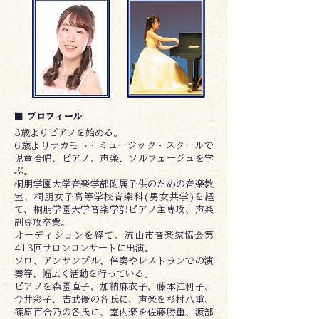
■ プロフィール
3歳よりピアノを始める。
6歳よりサカモト・ミュージック・スクールで
児童合唱、ピアノ、声楽、ソルフェージュを学
ぶ。
桐朋学園大学音楽学部附属子供のための音楽教
室、桐朋女子高等学校音楽科(男女共学)を経
て、桐朋学園大学音楽学部ピアノ主専攻、声楽
副専攻卒業。
オーディションを経て、流山市音楽家協会第
413回サロンコンサートに出演。
ソロ、アンサンブル、伴奏やレストランでの演
奏等、幅広く活動を行っている。
ピアノを森園直子、加納麻衣子、藤本江利子、
今井彩子、吉武優の各氏に、声楽を杉村八重、
篠原百合乃の各氏に、室内楽を佐藤勝重、渡部