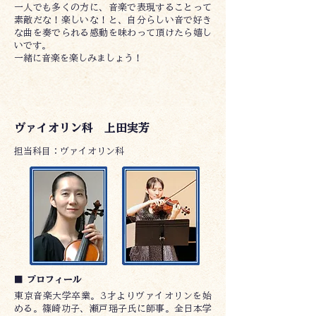
一人でも多くの方に、音楽で表現することって
素敵だな！楽しいな！と、自分らしい音で好き
な曲を奏でられる感動を味わって頂けたら嬉し
いです。
一緒に音楽を楽しみましょう！
ヴァイオリン科 上田実芳
​担当科目：ヴァイオリン科
■ プロフィール
東京音楽大学卒業。3才よりヴァイオリンを始
める。篠崎功子、瀬戸瑶子氏に師事。全日本学