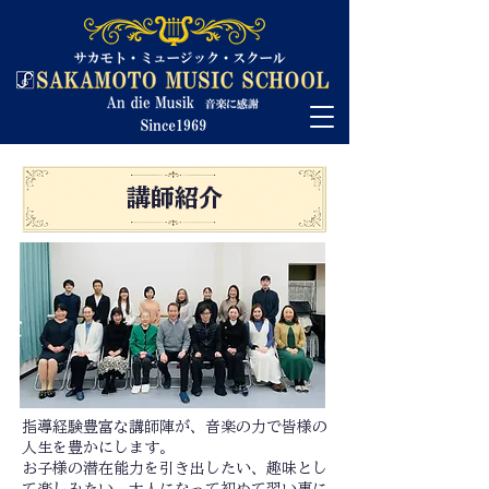
講師紹介
指導経験豊富な講師陣が、音楽の力で皆様の
人生を豊かにします。
お子様の潜在能力を引き出したい、趣味とし