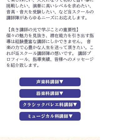
て楽しみたい、大人になって初めて習い事に
挑戦したい、演奏に高いレベルを求めたい、
音高・音大を受験したい、など当スクールの
講師陣があらゆるニーズにお応えします。
【良き講師の元で学ぶことの重要性】
個々の魅力を見抜き、潜在能力を引き出す指
導は経験豊富な講師にしかできません。 音
楽の力で心豊かな人生を送って頂きたい。こ
れが当スクール講師陣の想いです。 講師プ
ロフィール、指導実績、皆様へのメッセージ
を紹介致します。
声楽科講師▼
器楽科講師▼
クラシックバレエ科講師▼
ミュージカル科講師▼
声楽科講師