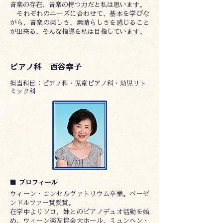
音楽の存在、音楽の持つ力だと私は思います。
それぞれのニーズに合わせて、基本を学びな
がら、音楽の楽しさ、素晴らしさを感じること
が出来る、そんな指導を私は目指しています。
ピアノ科 西谷幸子
​担当科目：ピアノ科・児童ピアノ科・幼児リト
ミック科
■ プロフィール
ウィーン・コンセルヴァトリウム卒業。ベーゼ
ンドルファー賞受賞。
在学中よりソロ、妹とのピアノデュオ活動を始
め、ウィーン楽友協会大ホール、ミュンヘン・